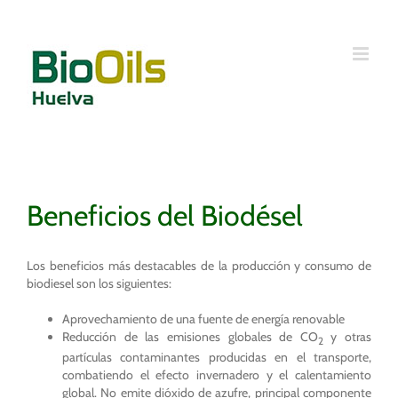
Saltar
al
contenido
Beneficios del Biodésel
Los beneficios más destacables de la producción y consumo de
biodiesel son los siguientes:
Aprovechamiento de una fuente de energía renovable
Reducción de las emisiones globales de CO
y otras
2
partículas contaminantes producidas en el transporte,
combatiendo el efecto invernadero y el calentamiento
global. No emite dióxido de azufre, principal componente