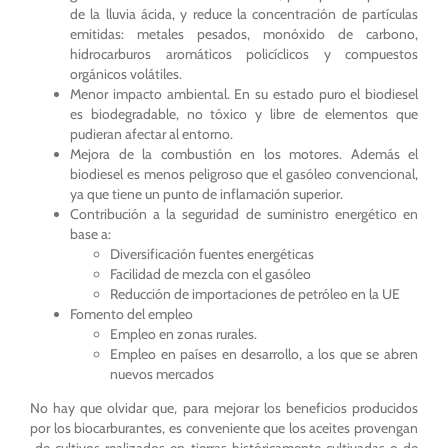
de la lluvia ácida, y reduce la concentración de partículas
emitidas: metales pesados, monóxido de carbono,
hidrocarburos aromáticos policíclicos y compuestos
orgánicos volátiles.
Menor impacto ambiental. En su estado puro el biodiesel
es biodegradable, no tóxico y libre de elementos que
pudieran afectar al entorno.
Mejora de la combustión en los motores. Además el
biodiesel es menos peligroso que el gasóleo convencional,
ya que tiene un punto de inflamación superior.
Contribución a la seguridad de suministro energético en
base a:
Diversificación fuentes energéticas
Facilidad de mezcla con el gasóleo
Reducción de importaciones de petróleo en la UE
Fomento del empleo
Empleo en zonas rurales.
Empleo en países en desarrollo, a los que se abren
nuevos mercados
No hay que olvidar que, para mejorar los beneficios producidos
por los biocarburantes, es conveniente que los aceites provengan
de cultivos realizados en tierras históricamente cultivadas o de